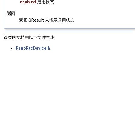
enabled
启用状态
返回
返回 QResult 来指示调用状态
该类的文档由以下文件生成:
PanoRtcDevice.h