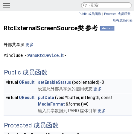
Toggle main menu visibility
Public 成员函数
|
Protected 成员函数
|
所有成员列表
RtcExternalScreenSource类 参考
abstract
外部共享源
更多...
#include <
PanoRtcDevice.h
>
Public 成员函数
virtual
QResult
setEnableStatus
(bool enabled)=0
设置此外部共享源的启用状态
更多...
virtual
QResult
putData
(void *buffer, int length, const
MediaFormat
&format)=0
输入共享数据到 PANO 媒体引擎
更多...
Protected 成员函数