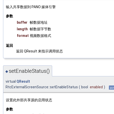
输入共享数据到 PANO 媒体引擎
参数
buffer
帧数据地址
length
帧数据字节数
format
视频数据格式
返回
返回 QResult 来指示调用状态
setEnableStatus()
◆
virtual
QResult
RtcExternalScreenSource::setEnableStatus
(
bool
enabled
)
pur
设置此外部共享源的启用状态
参数