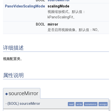
BOOL
sourceMirror
PanoVideoScalingMode
scalingMode
视频缩放模式。默认值：
kPanoScalingFit。
BOOL
mirror
是否启用视频镜像。默认值：NO。
详细描述
视频配置类。
属性说明
sourceMirror
◆
- (BOOL) sourceMirror
read
write
nonatomic
assign