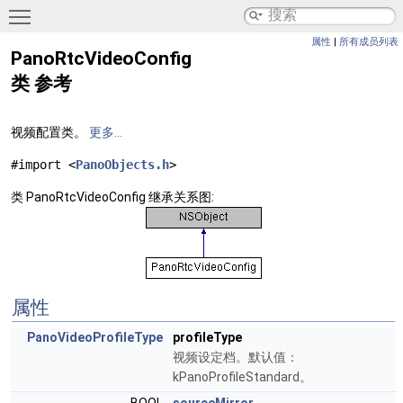
Toggle main menu visibility
属性
|
所有成员列表
PanoRtcVideoConfig
类 参考
视频配置类。
更多...
#import <
PanoObjects.h
>
类 PanoRtcVideoConfig 继承关系图:
属性
PanoVideoProfileType
profileType
视频设定档。默认值：
kPanoProfileStandard。