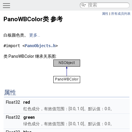
Toggle main menu visibility
属性
|
所有成员列表
PanoWBColor类 参考
白板颜色类。
更多...
#import <
PanoObjects.h
>
类 PanoWBColor 继承关系图:
属性
Float32
red
红色成分，有效值范围：[0.0, 1.0]。默认值：0.0。
Float32
green
绿色成分，有效值范围：[0.0, 1.0]。默认值：0.0。