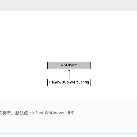
枚举类型。默认值：kPanoWBConvertJPG。