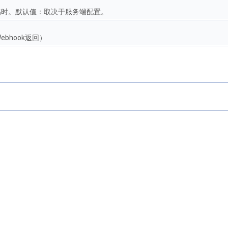
-临时。默认值：取决于服务端配置。
bhook返回）