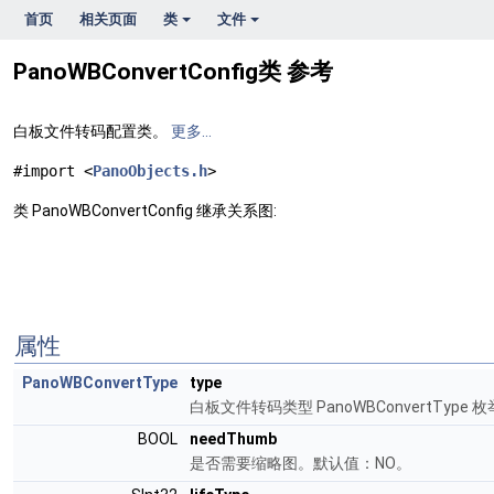
首页
相关页面
类
文件
PanoWBConvertConfig类 参考
白板文件转码配置类。
更多...
#import <
PanoObjects.h
>
类 PanoWBConvertConfig 继承关系图:
属性
PanoWBConvertType
type
白板文件转码类型 PanoWBConvertType 
BOOL
needThumb
是否需要缩略图。默认值：NO。