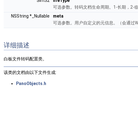
SInt32
lifeType
可选参数。转码文档生命周期。1-长期，2
NSString *_Nullable
meta
可选参数。用户自定义的元信息。（会通过We
详细描述
白板文件转码配置类。
该类的文档由以下文件生成:
PanoObjects.h