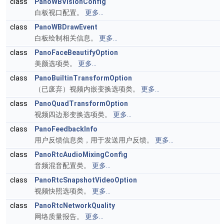
class
PanoWBVisionConfig
白板视口配置。
更多...
class
PanoWBDrawEvent
白板绘制相关信息。
更多...
class
PanoFaceBeautifyOption
美颜选项类。
更多...
class
PanoBuiltinTransformOption
（已废弃）视频内嵌变换选项类。
更多...
class
PanoQuadTransformOption
视频四边形变换选项类。
更多...
class
PanoFeedbackInfo
用户反馈信息类，用于发送用户反馈。
更多...
class
PanoRtcAudioMixingConfig
音频混音配置类。
更多...
class
PanoRtcSnapshotVideoOption
视频快照选项类。
更多...
class
PanoRtcNetworkQuality
网络质量报告。
更多...